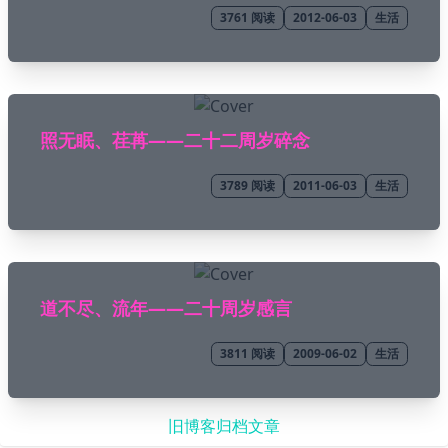
3761
阅读
2012-06-03
生活
照无眠、荏苒——二十二周岁碎念
3789
阅读
2011-06-03
生活
道不尽、流年——二十周岁感言
3811
阅读
2009-06-02
生活
旧博客归档文章