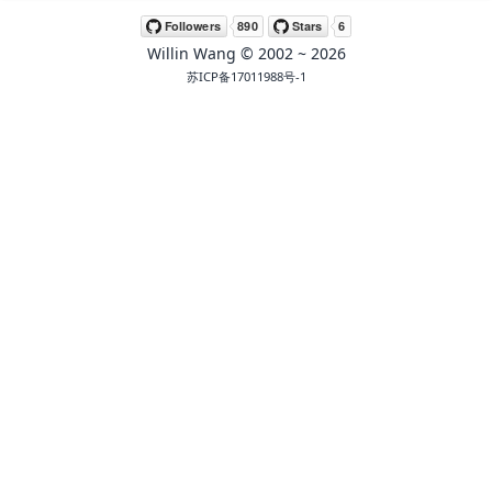
Willin Wang
© 2002 ~
2026
苏ICP备17011988号-1