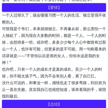
【爱情】
💼 Business
一个人过得久了，就会慢慢习惯一个人的生活。独立坚强不依
赖别人。
💊 Acid
可惜我是个爷们，本来就很独立。不再像从前，那么害怕一个
人独处了，因为现在大多数的时间，都是一个人。一个人的时
🍋 Lemonad
候，会想得多一些。或许吧，多多少少每个人心中都曾有过那
么一个人，也许有可能，但更多的是不可能。用一句刚看来的
🌙 Night
话讲就是——“不管你以后是谁的女人，但你永远是我的女
神！”
☕️ Coffee
也许吧，只有一个人的成长才是真的成长。至少一个人的时
候，你不能太孩子气，因为不会有别人看，累了自己扛。
❄️ Winter
没什么可说的，和事业一样，感情也走了很多弯路，到目前为
止一直在失败。其实我自己也很想知道，谁牵着我的手，谁陪
🕶️ Dim
我到最后。
【总结】
🤓 Nord