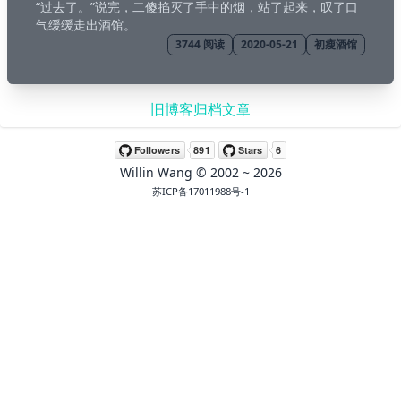
“过去了。”说完，二傻掐灭了手中的烟，站了起来，叹了口
气缓缓走出酒馆。
3744
阅读
2020-05-21
初瘦酒馆
旧博客归档文章
Willin Wang
© 2002 ~
2026
苏ICP备17011988号-1