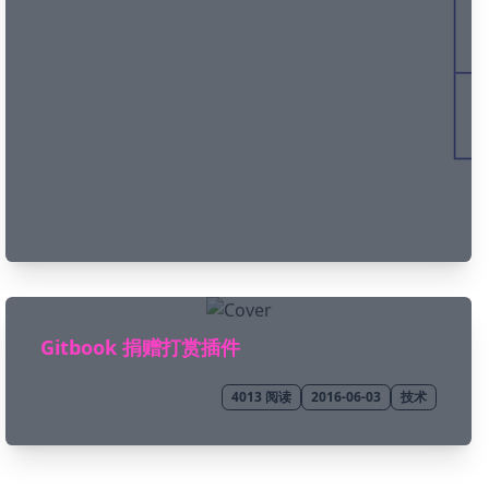
Gitbook 捐赠打赏插件
4013
阅读
2016-06-03
技术