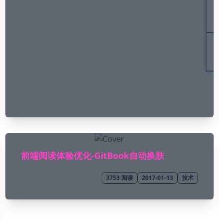
前端阅读体验优化-GitBook自动换肤
3753
阅读
2017-01-13
技术