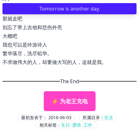
Tomorrow is another day.
那就走吧
别忘了带上吉他和悲伤外壳
大概吧
我也可以是吟游诗人
繁华落尽，洗尽铅华。
不求做伟大的人，却要做大写的人，这就是我。
The End
⚡ 为老王充电
最初发表于：
2016-06-03
所属目录：
生活
相关标签：
生日
爱情
工作