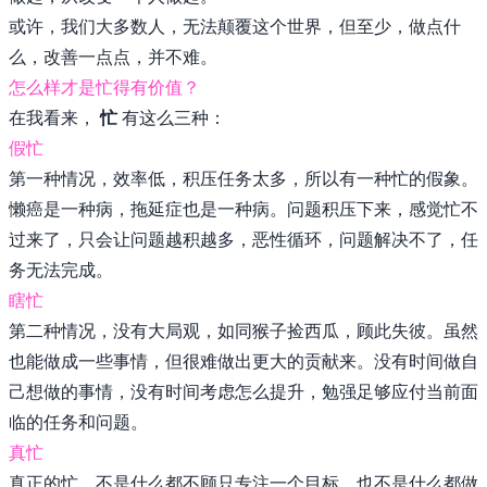
或许，我们大多数人，无法颠覆这个世界，但至少，做点什
🌇 Sunset
么，改善一点点，并不难。
怎么样才是忙得有价值？
在我看来，
忙
有这么三种：
假忙
第一种情况，效率低，积压任务太多，所以有一种忙的假象。
懒癌是一种病，拖延症也是一种病。问题积压下来，感觉忙不
过来了，只会让问题越积越多，恶性循环，问题解决不了，任
务无法完成。
瞎忙
第二种情况，没有大局观，如同猴子捡西瓜，顾此失彼。虽然
也能做成一些事情，但很难做出更大的贡献来。没有时间做自
己想做的事情，没有时间考虑怎么提升，勉强足够应付当前面
临的任务和问题。
真忙
真正的忙，不是什么都不顾只专注一个目标，也不是什么都做