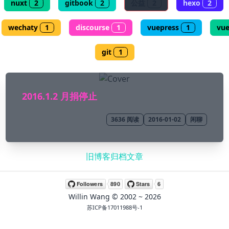
nuxt
2
gitbook
2
公益
2
hexo
2
wechaty
1
discourse
1
vuepress
1
vu
git
1
2016.1.2 月捐停止
3636
阅读
2016-01-02
闲聊
旧博客归档文章
Willin Wang
© 2002 ~
2026
苏ICP备17011988号-1