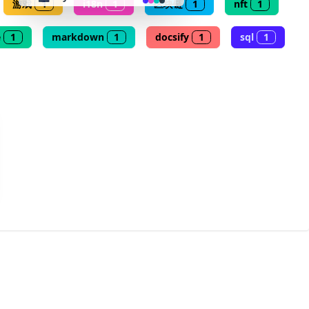
游戏
1
i18n
1
区块链
1
nft
1
👴 retro
e
1
markdown
1
docsify
1
sql
1
🤖 cyberpunk
🌸 valentine
🎃 halloween
🌷 garden
🌲 forest
🐟 aqua
👓 lofi