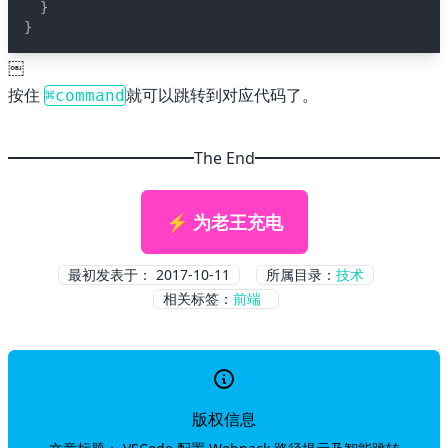
  }
}
🌇 Sunset
￼
按住
就可以跳转到对应代码了。
⌘command
The End
⚡ 为老王充电
最初发表于：
2017-10-11
所属目录：
技术
相关标签：
前端
版权信息