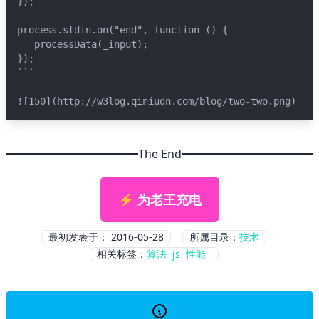
});
process.stdin.on("end", function () {
   processData(_input);
});
```
![150](http://w3log.qiniudn.com/blog/two-two.png)
The End
⚡ 为老王充电
最初发表于：
2016-05-28
所属目录：
技术
相关标签：
算法
js
性能