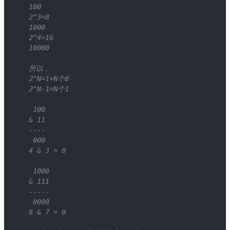
    100
    2^3=8
    1000
    2^4=16
    10000
    所以，
    2^N=1+N个0
    2^N-1=N个1
     100
    & 11
    ----
     000
    4 & 3 = 0
     1000
    & 111
    -----
     0000
    8 & 7 = 0