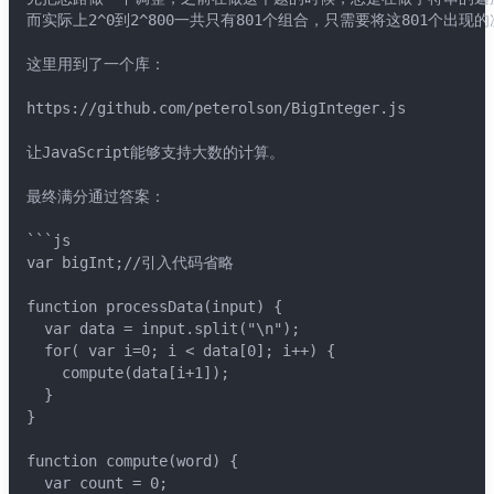
而实际上2^0到2^800一共只有801个组合，只需要将这801个出
这里用到了一个库：
https://github.com/peterolson/BigInteger.js
让JavaScript能够支持大数的计算。
最终满分通过答案：
```js
var bigInt;//引入代码省略
function processData(input) {
  var data = input.split("\n");
  for( var i=0; i < data[0]; i++) {
    compute(data[i+1]);
  }
}
function compute(word) {
  var count = 0;