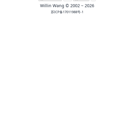
Willin Wang
© 2002 ~
2026
苏ICP备17011988号-1