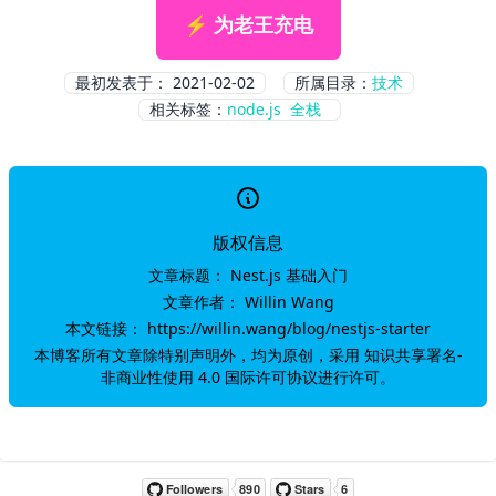
⚡ 为老王充电
最初发表于：
2021-02-02
所属目录：
技术
相关标签：
node.js
全栈
版权信息
文章标题：
Nest.js 基础入门
文章作者：
Willin Wang
本文链接：
https://willin.wang/blog/nestjs-starter
本博客所有文章除特别声明外，均为原创，采用
知识共享署名-
非商业性使用 4.0 国际许可协议
进行许可。