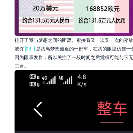
拉开了我与梦想之间的距离。紧接着又一次又一次的变
或许
是我离梦想最近的一部车，在我的眼里仿佛一
03+
因为限量发售，所以关注了一段时间之后觉得可能与它无缘了
三台。