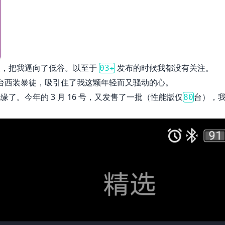
故，把我逼向了低谷。以至于
发布的时候我都没有关注。
03+
台西装暴徒，吸引住了我这颗年轻而又骚动的心。
。今年的 3 月 16 号，又发售了一批（性能版仅
台），
80