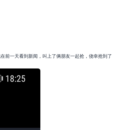
🌇 Sunset
我在前一天看到新闻，叫上了俩朋友一起抢，侥幸抢到了