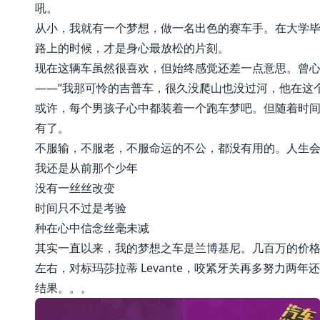
吼。
从小，我就有一个梦想，做一名出色的赛车手。在大学
路上的时候，才是身心最放松的片刻。
现在这辆车虽然很喜欢，但始终感觉还差一点意思。曾心
——“我那可怜的吉普车，很久没爬山也没过河，他在这
或许，每个男孩子心中都装着一个跑车梦吧。但随着时
有了。
不服输，不服老，不服命运的不公，都没有用的。人生
我还是从前那个少年
没有一丝丝改变
时间只不过是考验
种在心中信念丝毫未减
其实一直以来，我的梦想之车是兰博基尼。几百万的价格，让慢
左右，对标玛莎拉蒂 Levante，咬紧牙关再多努力两年
结果。。。