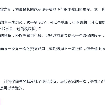
毕业之前，我最擅长的绝活便是极品飞车的雨夜山路甩尾。我一
想着一步到位，买一辆 SUV，可以全地形，但不曾想，其实越
个城市里，过的很压抑。”
间的推移，慢慢埋藏到心底。记得以前看过这么一个调侃的段子
会面临一次又一次的交叉路口，或许选择不一定正确，但最好不
慢懂事的我发现了望尘莫及。最接近它的一次，是在 18 年，SU
还是可以承受的。