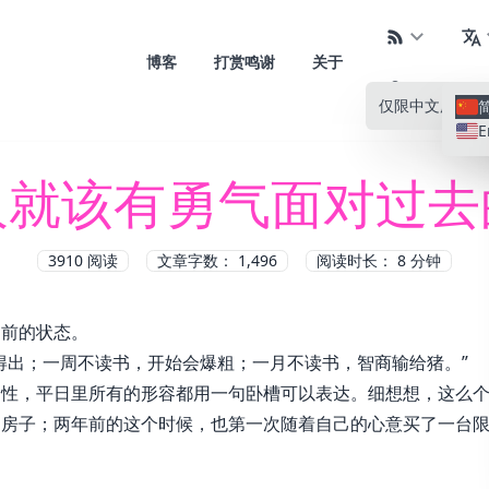
博客
打赏鸣谢
关于
仅限中文
所有语
E
人就该有勇气面对过去
3910
阅读
文章字数： 1,496
阅读时长： 8 分钟
目前的状态。
得出；一周不读书，开始会爆粗；一月不读书，智商输给猪。”
个性，平日里所有的形容都用一句卧槽可以表达。细想想，这么
了房子；两年前的这个时候，也第一次随着自己的心意买了一台