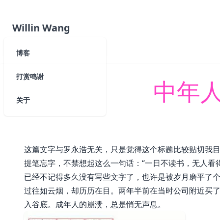
Willin Wang
博客
打赏鸣谢
中年
关于
这篇文字与罗永浩无关，只是觉得这个标题比较贴切我
提笔忘字，不禁想起这么一句话：“一日不读书，无人看
已经不记得多久没有写些文字了，也许是被岁月磨平了
过往如云烟，却历历在目。两年半前在当时公司附近买
入谷底。成年人的崩溃，总是悄无声息。