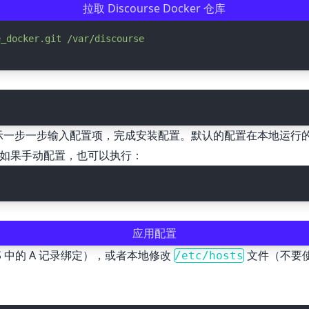
拉取 Discourse Docker 仓库
e_docker.git
/var/discourse
示一步一步输入配置项，完成安装配置。默认的配置在本地运行
如果手动配置，也可以执行：
应用配置
 中的 A 记录绑定），或者本地修改
文件（不要使用
/etc/hosts