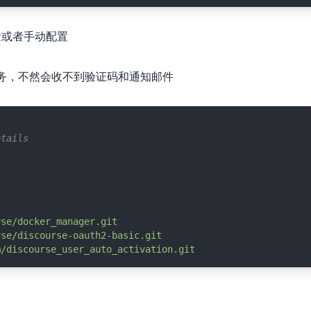
数量或者手动配置
送服务，不然会收不到验证码和通知邮件
etails
rse/docker_manager.git
rse/discourse-oauth2-basic.git
m/discourse_user_auto_activation.git