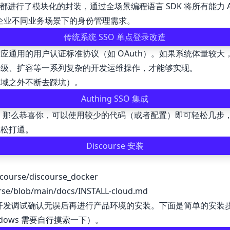
功能都进行了模块化的封装，通过全场景编程语言 SDK 将所有能力
，满足不同企业不同业务场景下的身份管理需求。
传统系统 SSO 单点登录改造
应通用的用户认证标准协议（如 OAuth）。如果系统体量较
升级、扩容等一系列复杂的开发运维操作，才能够实现。
领域之外不断去踩坑）。
Authing SSO 集成
行开发，那么恭喜你，可以使用较少的代码（或者配置）即可轻松几
轻松打通。
Discourse 安装
scourse/discourse_docker
urse/blob/main/docs/INSTALL-cloud.md
并在本地先进行开发调试确认无误后再进行产品环境的安装。下面是简单的安
indows 需要自行摸索一下）。