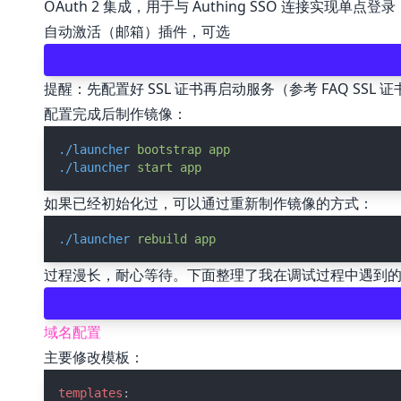
OAuth 2 集成，用于与 Authing SSO 连接实现单点登录
自动激活（邮箱）插件，可选
提醒：先配置好 SSL 证书再启动服务（参考 FAQ SSL 证书
配置完成后制作镜像：
./launcher
bootstrap
app
./launcher
start
app
如果已经初始化过，可以通过重新制作镜像的方式：
./launcher
rebuild
app
过程漫长，耐心等待。下面整理了我在调试过程中遇到
域名配置
主要修改模板：
templates
: