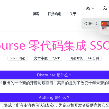
博客
打赏鸣谢
关于
仅限中文
所有语
E
course 零代码集成 SS
5079
阅读
文章字数： 2,691
阅读时长： 14 分钟
Discourse 是什么？
始人 Jeff Atwood 推出的一个新的开源论坛项目，其目的是为了
Authing 是什么？
，集成了所有主流身份认证协议，为企业和开发者提供完善安全